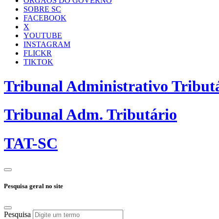
ÓRGÃOS DO GOVERNO
SOBRE SC
FACEBOOK
X
YOUTUBE
INSTAGRAM
FLICKR
TIKTOK
Tribunal Administrativo Tribut
Tribunal Adm. Tributário
TAT-SC
Pesquisa geral no site
Pesquisa