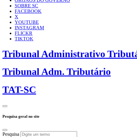
ÓRGÃOS DO GOVERNO
SOBRE SC
FACEBOOK
X
YOUTUBE
INSTAGRAM
FLICKR
TIKTOK
Tribunal Administrativo Tribut
Tribunal Adm. Tributário
TAT-SC
Pesquisa geral no site
Pesquisa