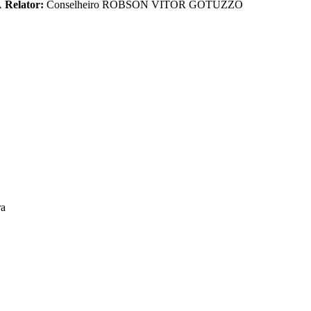
A
Relator:
Conselheiro ROBSON VITOR GOTUZZO
ra