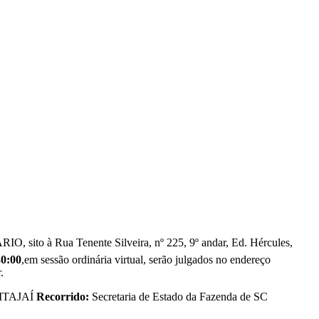
à Rua Tenente Silveira, nº 225, 9º andar, Ed. Hércules,
30:00
,em sessão ordinária virtual, serão julgados no endereço
.
ITAJAÍ
Recorrido:
Secretaria de Estado da Fazenda de SC