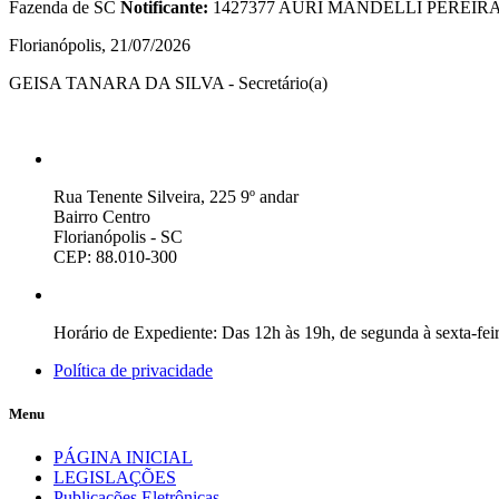
Fazenda de SC
Notificante:
1427377 AURI MANDELLI PEREIR
Florianópolis, 21/07/2026
GEISA TANARA DA SILVA - Secretário(a)
Rua Tenente Silveira, 225 9º andar
Bairro Centro
Florianópolis - SC
CEP: 88.010-300
Horário de Expediente: Das 12h às 19h, de segunda à sexta-fei
Política de privacidade
Menu
PÁGINA INICIAL
LEGISLAÇÕES
Publicações Eletrônicas