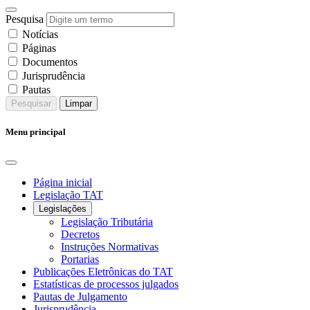
Pesquisa
Notícias
Páginas
Documentos
Jurisprudência
Pautas
Pesquisar
Limpar
Menu principal
Página inicial
Legislação TAT
Legislações
Legislação Tributária
Decretos
Instruções Normativas
Portarias
Publicações Eletrônicas do TAT
Estatísticas de processos julgados
Pautas de Julgamento
Jurisprudência