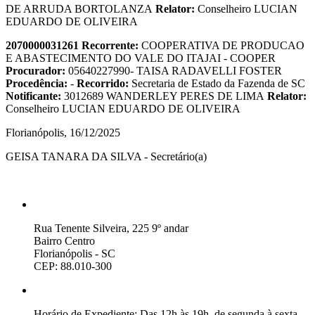
DE ARRUDA BORTOLANZA
Relator:
Conselheiro LUCIAN
EDUARDO DE OLIVEIRA
2070000031261
Recorrente:
COOPERATIVA DE PRODUCAO
E ABASTECIMENTO DO VALE DO ITAJAI - COOPER
Procurador:
05640227990- TAISA RADAVELLI FOSTER
Procedência:
-
Recorrido:
Secretaria de Estado da Fazenda de SC
Notificante:
3012689 WANDERLEY PERES DE LIMA
Relator:
Conselheiro LUCIAN EDUARDO DE OLIVEIRA
Florianópolis, 16/12/2025
GEISA TANARA DA SILVA - Secretário(a)
Rua Tenente Silveira, 225 9º andar
Bairro Centro
Florianópolis - SC
CEP: 88.010-300
Horário de Expediente: Das 12h às 19h, de segunda à sexta-