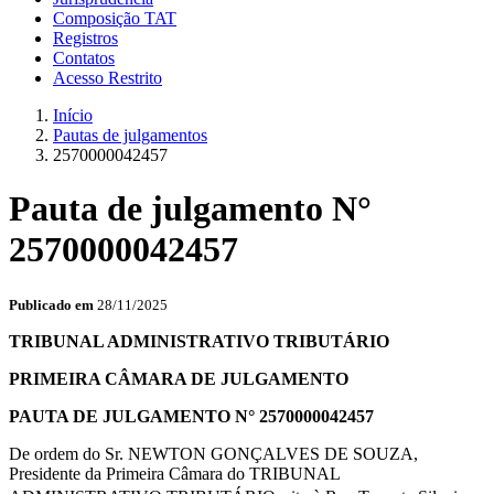
Composição TAT
Registros
Contatos
Acesso Restrito
Início
Pautas de julgamentos
2570000042457
Pauta de julgamento N°
2570000042457
Publicado em
28/11/2025
TRIBUNAL ADMINISTRATIVO TRIBUTÁRIO
PRIMEIRA CÂMARA DE JULGAMENTO
PAUTA DE JULGAMENTO N° 2570000042457
De ordem do Sr. NEWTON GONÇALVES DE SOUZA,
Presidente da Primeira Câmara do TRIBUNAL