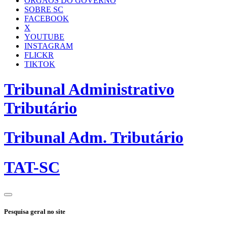
ÓRGÃOS DO GOVERNO
SOBRE SC
FACEBOOK
X
YOUTUBE
INSTAGRAM
FLICKR
TIKTOK
Tribunal Administrativo
Tributário
Tribunal Adm. Tributário
TAT-SC
Pesquisa geral no site