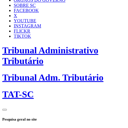
ÓRGÃOS DO GOVERNO
SOBRE SC
FACEBOOK
X
YOUTUBE
INSTAGRAM
FLICKR
TIKTOK
Tribunal Administrativo
Tributário
Tribunal Adm. Tributário
TAT-SC
Pesquisa geral no site