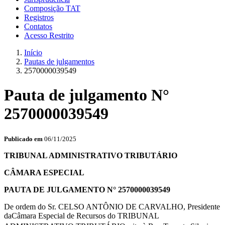
Composição TAT
Registros
Contatos
Acesso Restrito
Início
Pautas de julgamentos
2570000039549
Pauta de julgamento N°
2570000039549
Publicado em
06/11/2025
TRIBUNAL ADMINISTRATIVO TRIBUTÁRIO
CÂMARA ESPECIAL
PAUTA DE JULGAMENTO N° 2570000039549
De ordem do Sr. CELSO ANTÔNIO DE CARVALHO, Presidente
daCâmara Especial de Recursos do TRIBUNAL