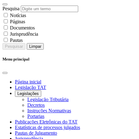
Pesquisa
Notícias
Páginas
Documentos
Jurisprudência
Pautas
Pesquisar
Limpar
Menu principal
Página inicial
Legislação TAT
Legislações
Legislação Tributária
Decretos
Instruções Normativas
Portarias
Publicações Eletrônicas do TAT
Estatísticas de processos julgados
Pautas de Julgamento
Jurisprudência