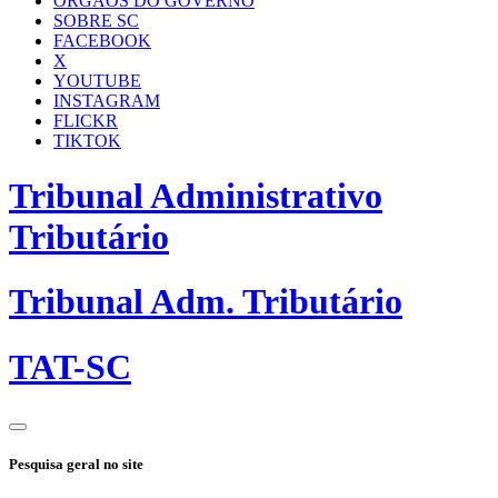
ÓRGÃOS DO GOVERNO
SOBRE SC
FACEBOOK
X
YOUTUBE
INSTAGRAM
FLICKR
TIKTOK
Tribunal Administrativo
Tributário
Tribunal Adm. Tributário
TAT-SC
Pesquisa geral no site