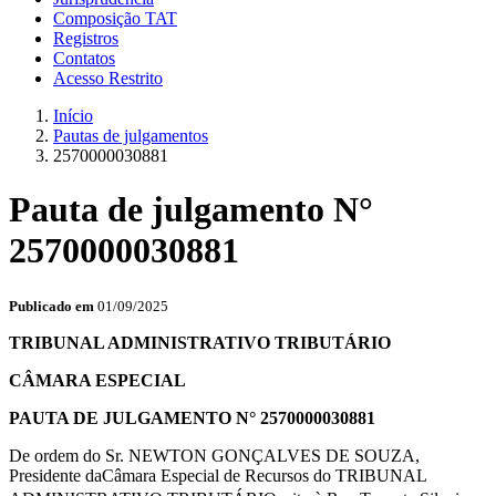
Composição TAT
Registros
Contatos
Acesso Restrito
Início
Pautas de julgamentos
2570000030881
Pauta de julgamento N°
2570000030881
Publicado em
01/09/2025
TRIBUNAL ADMINISTRATIVO TRIBUTÁRIO
CÂMARA ESPECIAL
PAUTA DE JULGAMENTO N° 2570000030881
De ordem do Sr. NEWTON GONÇALVES DE SOUZA,
Presidente daCâmara Especial de Recursos do TRIBUNAL