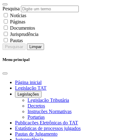
Pesquisa
Notícias
Páginas
Documentos
Jurisprudência
Pautas
Pesquisar
Limpar
Menu principal
Página inicial
Legislação TAT
Legislações
Legislação Tributária
Decretos
Instruções Normativas
Portarias
Publicações Eletrônicas do TAT
Estatísticas de processos julgados
Pautas de Julgamento
Jurisprudência