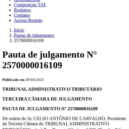
Composição TAT
Registros
Contatos
Acesso Restrito
Início
Pautas de julgamentos
2570000016109
Pauta de julgamento N°
2570000016109
Publicado em
28/04/2025
TRIBUNAL ADMINISTRATIVO TRIBUTÁRIO
TERCEIRA CÂMARA DE JULGAMENTO
PAUTA DE JULGAMENTO N° 2570000016109
De ordem do Sr. CELSO ANTÔNIO DE CARVALHO, Presidente
da Terceira Câmara do TRIBUNAL ADMINISTRATIVO