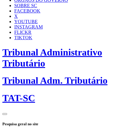
ÓRGÃOS DO GOVERNO
SOBRE SC
FACEBOOK
X
YOUTUBE
INSTAGRAM
FLICKR
TIKTOK
Tribunal Administrativo
Tributário
Tribunal Adm. Tributário
TAT-SC
Pesquisa geral no site