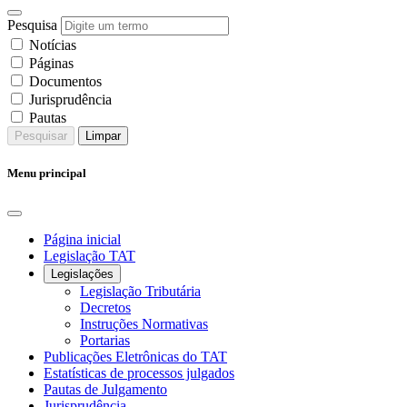
Pesquisa
Notícias
Páginas
Documentos
Jurisprudência
Pautas
Pesquisar
Limpar
Menu principal
Página inicial
Legislação TAT
Legislações
Legislação Tributária
Decretos
Instruções Normativas
Portarias
Publicações Eletrônicas do TAT
Estatísticas de processos julgados
Pautas de Julgamento
Jurisprudência