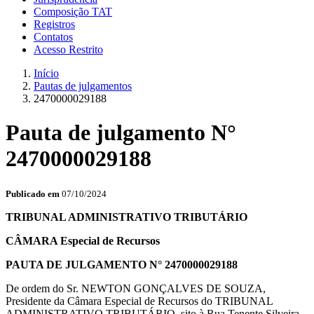
Composição TAT
Registros
Contatos
Acesso Restrito
Início
Pautas de julgamentos
2470000029188
Pauta de julgamento N°
2470000029188
Publicado em
07/10/2024
TRIBUNAL ADMINISTRATIVO TRIBUTÁRIO
CÂMARA Especial de Recursos
PAUTA DE JULGAMENTO N° 2470000029188
De ordem do Sr. NEWTON GONÇALVES DE SOUZA,
Presidente da Câmara Especial de Recursos do TRIBUNAL
ADMINISTRATIVO TRIBUTÁRIO, sito à Rua Tenente Silveira,