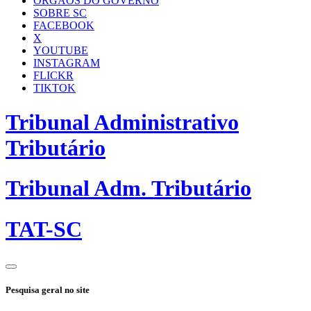
ÓRGÃOS DO GOVERNO
SOBRE SC
FACEBOOK
X
YOUTUBE
INSTAGRAM
FLICKR
TIKTOK
Tribunal Administrativo
Tributário
Tribunal Adm. Tributário
TAT-SC
Pesquisa geral no site