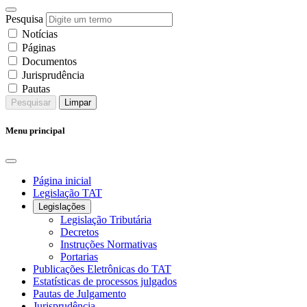
Pesquisa
Notícias
Páginas
Documentos
Jurisprudência
Pautas
Pesquisar
Limpar
Menu principal
Página inicial
Legislação TAT
Legislações
Legislação Tributária
Decretos
Instruções Normativas
Portarias
Publicações Eletrônicas do TAT
Estatísticas de processos julgados
Pautas de Julgamento
Jurisprudência