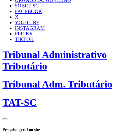
ÓRGÃOS DO GOVERNO
SOBRE SC
FACEBOOK
X
YOUTUBE
INSTAGRAM
FLICKR
TIKTOK
Tribunal Administrativo
Tributário
Tribunal Adm. Tributário
TAT-SC
Pesquisa geral no site