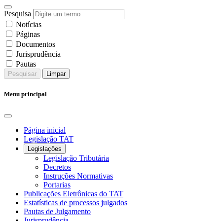
Pesquisa
Notícias
Páginas
Documentos
Jurisprudência
Pautas
Pesquisar
Limpar
Menu principal
Página inicial
Legislação TAT
Legislações
Legislação Tributária
Decretos
Instruções Normativas
Portarias
Publicações Eletrônicas do TAT
Estatísticas de processos julgados
Pautas de Julgamento
Jurisprudência