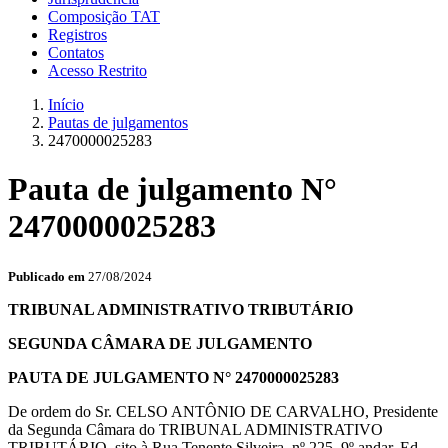
Composição TAT
Registros
Contatos
Acesso Restrito
Início
Pautas de julgamentos
2470000025283
Pauta de julgamento N°
2470000025283
Publicado em
27/08/2024
TRIBUNAL ADMINISTRATIVO TRIBUTÁRIO
SEGUNDA CÂMARA DE JULGAMENTO
PAUTA DE JULGAMENTO N° 2470000025283
De ordem do Sr. CELSO ANTÔNIO DE CARVALHO, Presidente
da Segunda Câmara do TRIBUNAL ADMINISTRATIVO
TRIBUTÁRIO, sito à Rua Tenente Silveira, nº 225, 9º andar, Ed.