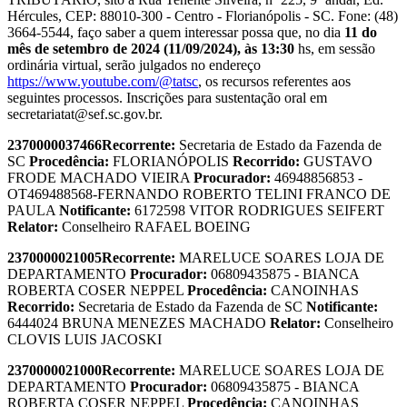
Hércules, CEP: 88010-300 - Centro - Florianópolis - SC. Fone: (48)
3664-5544, faço saber a quem interessar possa que, no dia
11 do
mês de setembro de 2024 (11/09/2024), às 13:30
hs, em sessão
ordinária virtual, serão julgados no endereço
https://www.youtube.com/@tatsc
, os recursos referentes aos
seguintes processos. Inscrições para sustentação oral em
secretariatat@sef.sc.gov.br.
2370000037466
Recorrente:
Secretaria de Estado da Fazenda de
SC
Procedência:
FLORIANÓPOLIS
Recorrido:
GUSTAVO
FRODE MACHADO VIEIRA
Procurador:
46948856853 -
OT469488568-FERNANDO ROBERTO TELINI FRANCO DE
PAULA
Notificante:
6172598 VITOR RODRIGUES SEIFERT
Relator:
Conselheiro RAFAEL BOEING
2370000021005
Recorrente:
MARELUCE SOARES LOJA DE
DEPARTAMENTO
Procurador:
06809435875 - BIANCA
ROBERTA COSER NEPPEL
Procedência:
CANOINHAS
Recorrido:
Secretaria de Estado da Fazenda de SC
Notificante:
6444024 BRUNA MENEZES MACHADO
Relator:
Conselheiro
CLOVIS LUIS JACOSKI
2370000021000
Recorrente:
MARELUCE SOARES LOJA DE
DEPARTAMENTO
Procurador:
06809435875 - BIANCA
ROBERTA COSER NEPPEL
Procedência:
CANOINHAS