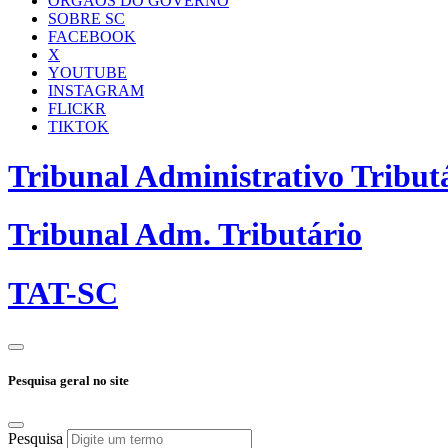
ÓRGÃOS DO GOVERNO
SOBRE SC
FACEBOOK
X
YOUTUBE
INSTAGRAM
FLICKR
TIKTOK
Tribunal Administrativo Tribut
Tribunal Adm. Tributário
TAT-SC
Pesquisa geral no site
Pesquisa