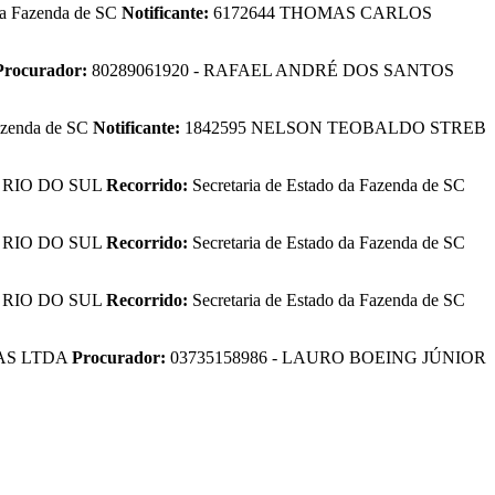
 da Fazenda de SC
Notificante:
6172644 THOMAS CARLOS
Procurador:
80289061920 - RAFAEL ANDRÉ DOS SANTOS
Fazenda de SC
Notificante:
1842595 NELSON TEOBALDO STREB
:
RIO DO SUL
Recorrido:
Secretaria de Estado da Fazenda de SC
:
RIO DO SUL
Recorrido:
Secretaria de Estado da Fazenda de SC
:
RIO DO SUL
Recorrido:
Secretaria de Estado da Fazenda de SC
AS LTDA
Procurador:
03735158986 - LAURO BOEING JÚNIOR