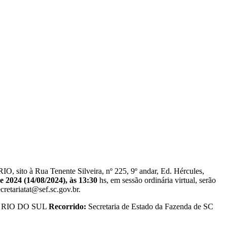
 Rua Tenente Silveira, nº 225, 9º andar, Ed. Hércules,
e 2024 (14/08/2024), às 13:30
hs, em sessão ordinária virtual, serão
cretariatat@sef.sc.gov.br.
:
RIO DO SUL
Recorrido:
Secretaria de Estado da Fazenda de SC