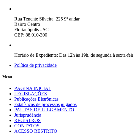
Rua Tenente Silveira, 225 9º andar
Bairro Centro
Florianópolis - SC
CEP: 88.010-300
Horário de Expediente: Das 12h às 19h, de segunda à sexta-fei
Política de privacidade
Menu
PÁGINA INICIAL
LEGISLAÇÕES
Publicações Eletrônicas
Estatísticas de processos julgados
PAUTAS DE JULGAMENTO
Jurisprudência
REGISTROS
CONTATOS
ACESSO RESTRITO