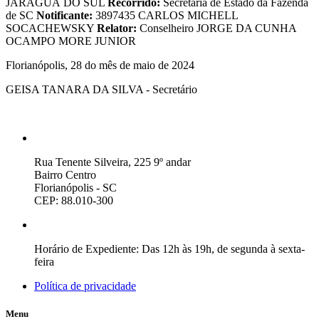
JARAGUÁ DO SUL
Recorrido:
Secretaria de Estado da Fazenda
de SC
Notificante:
3897435 CARLOS MICHELL
SOCACHEWSKY
Relator:
Conselheiro JORGE DA CUNHA
OCAMPO MORE JUNIOR
Florianópolis, 28 do mês de maio de 2024
GEISA TANARA DA SILVA - Secretário
Rua Tenente Silveira, 225 9º andar
Bairro Centro
Florianópolis - SC
CEP: 88.010-300
Horário de Expediente: Das 12h às 19h, de segunda à sexta-
feira
Política de privacidade
Menu