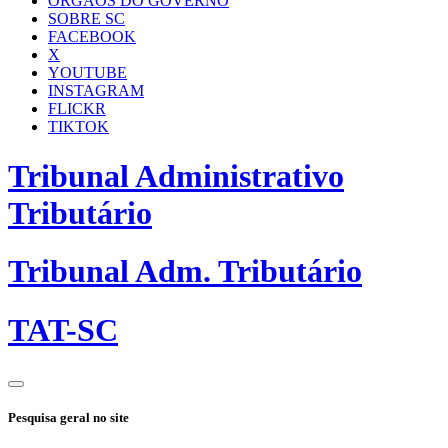
ÓRGÃOS DO GOVERNO
SOBRE SC
FACEBOOK
X
YOUTUBE
INSTAGRAM
FLICKR
TIKTOK
Tribunal Administrativo
Tributário
Tribunal Adm. Tributário
TAT-SC
Pesquisa geral no site