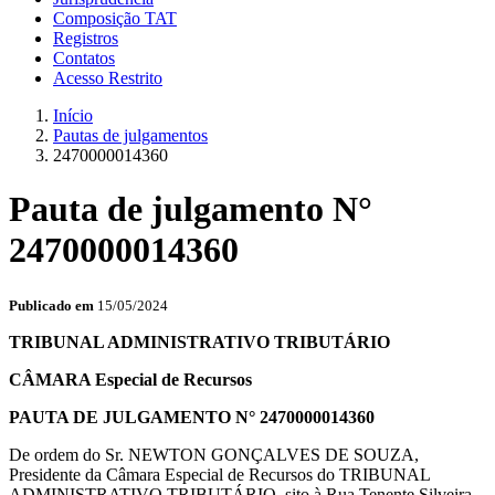
Composição TAT
Registros
Contatos
Acesso Restrito
Início
Pautas de julgamentos
2470000014360
Pauta de julgamento N°
2470000014360
Publicado em
15/05/2024
TRIBUNAL ADMINISTRATIVO TRIBUTÁRIO
CÂMARA Especial de Recursos
PAUTA DE JULGAMENTO N° 2470000014360
De ordem do Sr. NEWTON GONÇALVES DE SOUZA,
Presidente da Câmara Especial de Recursos do TRIBUNAL
ADMINISTRATIVO TRIBUTÁRIO, sito à Rua Tenente Silveira,