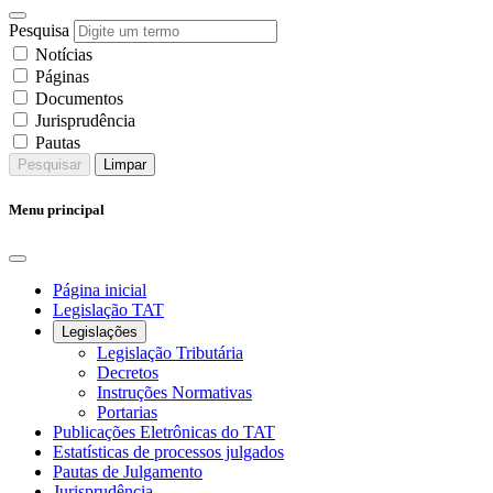
Pesquisa
Notícias
Páginas
Documentos
Jurisprudência
Pautas
Pesquisar
Limpar
Menu principal
Página inicial
Legislação TAT
Legislações
Legislação Tributária
Decretos
Instruções Normativas
Portarias
Publicações Eletrônicas do TAT
Estatísticas de processos julgados
Pautas de Julgamento
Jurisprudência