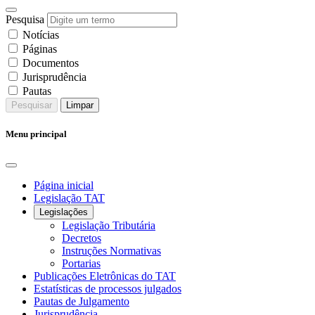
Pesquisa
Notícias
Páginas
Documentos
Jurisprudência
Pautas
Pesquisar
Limpar
Menu principal
Página inicial
Legislação TAT
Legislações
Legislação Tributária
Decretos
Instruções Normativas
Portarias
Publicações Eletrônicas do TAT
Estatísticas de processos julgados
Pautas de Julgamento
Jurisprudência