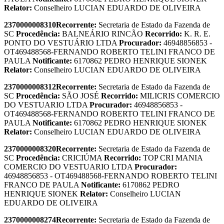
Relator:
Conselheiro LUCIAN EDUARDO DE OLIVEIRA
2370000008310
Recorrente:
Secretaria de Estado da Fazenda de
SC
Procedência:
BALNEÁRIO RINCÃO
Recorrido:
K. R. E.
PONTO DO VESTUÁRIO LTDA
Procurador:
46948856853 -
OT469488568-FERNANDO ROBERTO TELINI FRANCO DE
PAULA
Notificante:
6170862 PEDRO HENRIQUE SIONEK
Relator:
Conselheiro LUCIAN EDUARDO DE OLIVEIRA
2370000008312
Recorrente:
Secretaria de Estado da Fazenda de
SC
Procedência:
SÃO JOSÉ
Recorrido:
MILICRIS COMERCIO
DO VESTUARIO LTDA
Procurador:
46948856853 -
OT469488568-FERNANDO ROBERTO TELINI FRANCO DE
PAULA
Notificante:
6170862 PEDRO HENRIQUE SIONEK
Relator:
Conselheiro LUCIAN EDUARDO DE OLIVEIRA
2370000008320
Recorrente:
Secretaria de Estado da Fazenda de
SC
Procedência:
CRICIÚMA
Recorrido:
TOP CRI MANIA
COMERCIO DO VESTUARIO LTDA
Procurador:
46948856853 - OT469488568-FERNANDO ROBERTO TELINI
FRANCO DE PAULA
Notificante:
6170862 PEDRO
HENRIQUE SIONEK
Relator:
Conselheiro LUCIAN
EDUARDO DE OLIVEIRA
2370000008274
Recorrente:
Secretaria de Estado da Fazenda de