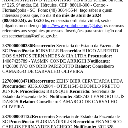
nº 225, 9º andar, Ed. Hércules, CEP: 88010-300 - Centro -
Florianópolis - SC. Fone: (48) 3664-5544, faço saber a quem
interessar possa que, no dia
8 do mês de abril de 2024
(08/04/2024), às 13:30
hs, em sessão ordinária virtual, serão
julgados no endereço
https://www.youtube.com/@tatsc
, os recursos
referentes aos seguintes processos. Inscrições para sustentação oral
em secretariatat@sef.sc.gov.br.
2370000000336
Recorrente:
Secretaria de Estado da Fazenda de
SC
Procedência:
JOINVILLE
Recorrido:
HUGO ALBERTO
DOS SANTOS FERNANDES & CIA LTDA
Procurador:
14087425789 - YASMIN CONDE ARRIGHI
Notificante:
1426800 IVO ONORIO PARIZOTTO
Relator:
Conselheiro
CAMARGO DE CARVALHO OLIVEIRA
2270000034710
Recorrente:
ZEHN BIER CERVEJARIA LTDA
Procurador:
93361602904 - OT3511545-DEONILO PRETTO
JUNIOR
Procedência:
BRUSQUE
Recorrido:
Secretaria de
Estado da Fazenda de SC
Notificante:
3608743 LEANDRO LUÍS
DARÓS
Relator:
Conselheiro CAMARGO DE CARVALHO
OLIVEIRA
2370000001122
Recorrente:
Secretaria de Estado da Fazenda de
SC
Procedência:
FLORIANÓPOLIS
Recorrido:
FRANCISCO
CARLOS FERNANDES PACHECO
Notificante:
3012328