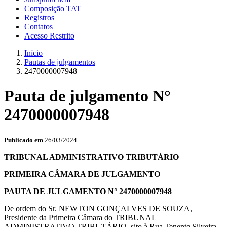
Composição TAT
Registros
Contatos
Acesso Restrito
Início
Pautas de julgamentos
2470000007948
Pauta de julgamento N°
2470000007948
Publicado em
26/03/2024
TRIBUNAL ADMINISTRATIVO TRIBUTÁRIO
PRIMEIRA CÂMARA DE JULGAMENTO
PAUTA DE JULGAMENTO N° 2470000007948
De ordem do Sr. NEWTON GONÇALVES DE SOUZA,
Presidente da Primeira Câmara do TRIBUNAL
ADMINISTRATIVO TRIBUTÁRIO, sito à Rua Tenente Silveira,