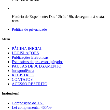
Horário de Expediente: Das 12h às 19h, de segunda à sexta-
feira
Política de privacidade
Menu
PÁGINA INICIAL
LEGISLAÇÕES
Publicações Eletrônicas
Estatísticas de processos julgados
PAUTAS DE JULGAMENTO
Jurisprudência
REGISTROS
CONTATOS
ACESSO RESTRITO
Institucional
Composição do TAT
Lei complementar 465/09