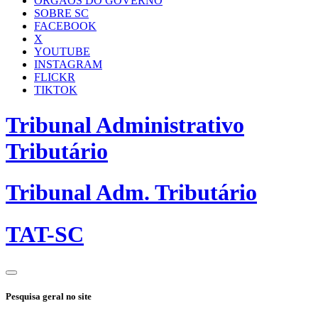
ÓRGÃOS DO GOVERNO
SOBRE SC
FACEBOOK
X
YOUTUBE
INSTAGRAM
FLICKR
TIKTOK
Tribunal Administrativo
Tributário
Tribunal Adm. Tributário
TAT-SC
Pesquisa geral no site