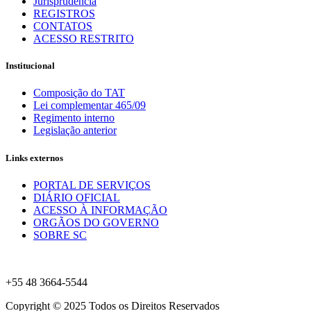
Jurisprudência
REGISTROS
CONTATOS
ACESSO RESTRITO
Institucional
Composição do TAT
Lei complementar 465/09
Regimento interno
Legislação anterior
Links externos
PORTAL DE SERVIÇOS
DIÁRIO OFICIAL
ACESSO À INFORMAÇÃO
ORGÃOS DO GOVERNO
SOBRE SC
+55 48 3664-5544
Copyright © 2025 Todos os Direitos Reservados