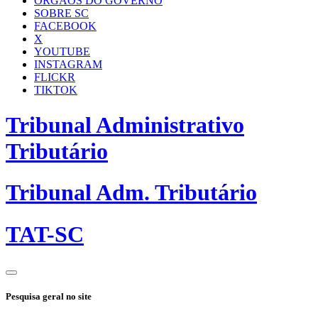
ÓRGÃOS DO GOVERNO
SOBRE SC
FACEBOOK
X
YOUTUBE
INSTAGRAM
FLICKR
TIKTOK
Tribunal Administrativo
Tributário
Tribunal Adm. Tributário
TAT-SC
Pesquisa geral no site