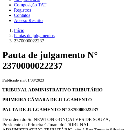
Composição TAT
Registros
Contatos
Acesso Restrito
Início
Pautas de julgamentos
2370000022237
Pauta de julgamento N°
2370000022237
Publicado em
01/08/2023
TRIBUNAL ADMINISTRATIVO TRIBUTÁRIO
PRIMEIRA CÂMARA DE JULGAMENTO
PAUTA DE JULGAMENTO N° 2370000022237
De ordem do Sr. NEWTON GONÇALVES DE SOUZA,
Presidente da Primeira Câmara do TRIBUNAL
ADMINISTRATIVO TRIBUTÁRIO, sito à Rua Tenente Silveira,