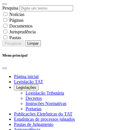
Pesquisa
Notícias
Páginas
Documentos
Jurisprudência
Pautas
Pesquisar
Limpar
Menu principal
Página inicial
Legislação TAT
Legislações
Legislação Tributária
Decretos
Instruções Normativas
Portarias
Publicações Eletrônicas do TAT
Estatísticas de processos julgados
Pautas de Julgamento
Jurisprudência