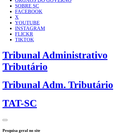
ÓRGÃOS DO GOVERNO
SOBRE SC
FACEBOOK
X
YOUTUBE
INSTAGRAM
FLICKR
TIKTOK
Tribunal Administrativo
Tributário
Tribunal Adm. Tributário
TAT-SC
Pesquisa geral no site