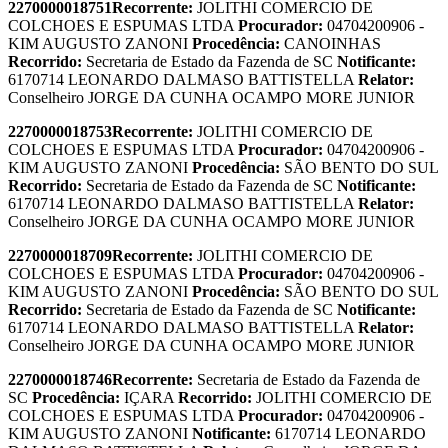
2270000018751
Recorrente:
JOLITHI COMERCIO DE
COLCHOES E ESPUMAS LTDA
Procurador:
04704200906 -
KIM AUGUSTO ZANONI
Procedência:
CANOINHAS
Recorrido:
Secretaria de Estado da Fazenda de SC
Notificante:
6170714 LEONARDO DALMASO BATTISTELLA
Relator:
Conselheiro JORGE DA CUNHA OCAMPO MORE JUNIOR
2270000018753
Recorrente:
JOLITHI COMERCIO DE
COLCHOES E ESPUMAS LTDA
Procurador:
04704200906 -
KIM AUGUSTO ZANONI
Procedência:
SÃO BENTO DO SUL
Recorrido:
Secretaria de Estado da Fazenda de SC
Notificante:
6170714 LEONARDO DALMASO BATTISTELLA
Relator:
Conselheiro JORGE DA CUNHA OCAMPO MORE JUNIOR
2270000018709
Recorrente:
JOLITHI COMERCIO DE
COLCHOES E ESPUMAS LTDA
Procurador:
04704200906 -
KIM AUGUSTO ZANONI
Procedência:
SÃO BENTO DO SUL
Recorrido:
Secretaria de Estado da Fazenda de SC
Notificante:
6170714 LEONARDO DALMASO BATTISTELLA
Relator:
Conselheiro JORGE DA CUNHA OCAMPO MORE JUNIOR
2270000018746
Recorrente:
Secretaria de Estado da Fazenda de
SC
Procedência:
IÇARA
Recorrido:
JOLITHI COMERCIO DE
COLCHOES E ESPUMAS LTDA
Procurador:
04704200906 -
KIM AUGUSTO ZANONI
Notificante:
6170714 LEONARDO