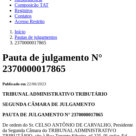
Composição TAT
Registros
Contatos
Acesso Restrito
Início
Pautas de julgamentos
2370000017865
Pauta de julgamento N°
2370000017865
Publicado em
22/06/2023
TRIBUNAL ADMINISTRATIVO TRIBUTÁRIO
SEGUNDA CÂMARA DE JULGAMENTO
PAUTA DE JULGAMENTO N° 2370000017865
De ordem do Sr. CELSO ANTÔNIO DE CARVALHO, Presidente
da Segunda Câmara do TRIBUNAL ADMINISTRATIVO
TRIBUTÁRIO, sito à Rua Tenente Silveira, nº 225, 9º andar, Ed.