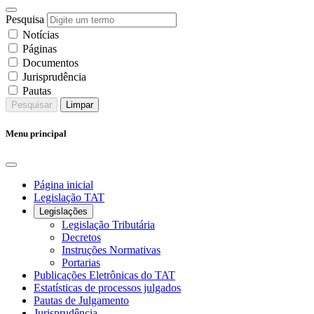
Pesquisa
Notícias
Páginas
Documentos
Jurisprudência
Pautas
Pesquisar
Limpar
Menu principal
Página inicial
Legislação TAT
Legislações
Legislação Tributária
Decretos
Instruções Normativas
Portarias
Publicações Eletrônicas do TAT
Estatísticas de processos julgados
Pautas de Julgamento
Jurisprudência