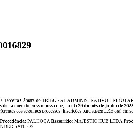
0016829
erceira Câmara do TRIBUNAL ADMINISTRATIVO TRIBUTÁRIO, sito à
saber a quem interessar possa que, no dia
29 do mês de junho de 2023
eferentes aos seguintes processos. Inscrições para sustentação oral em se
Procedência:
PALHOÇA
Recorrido:
MAJESTIC HUB LTDA
Pro
EANDER SANTOS