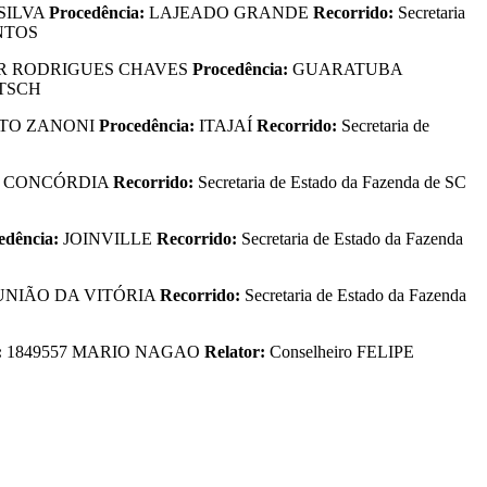
 SILVA
Procedência:
LAJEADO GRANDE
Recorrido:
Secretaria
ANTOS
TOR RODRIGUES CHAVES
Procedência:
GUARATUBA
ETSCH
USTO ZANONI
Procedência:
ITAJAÍ
Recorrido:
Secretaria de
:
CONCÓRDIA
Recorrido:
Secretaria de Estado da Fazenda de SC
edência:
JOINVILLE
Recorrido:
Secretaria de Estado da Fazenda
UNIÃO DA VITÓRIA
Recorrido:
Secretaria de Estado da Fazenda
:
1849557 MARIO NAGAO
Relator:
Conselheiro FELIPE