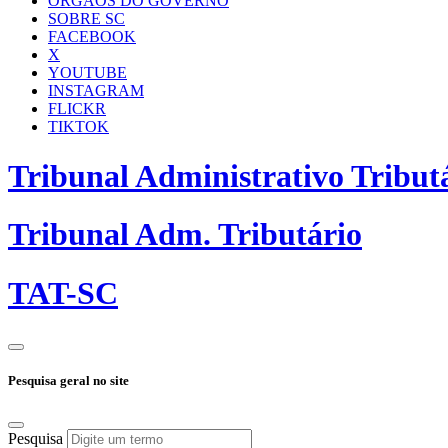
ÓRGÃOS DO GOVERNO
SOBRE SC
FACEBOOK
X
YOUTUBE
INSTAGRAM
FLICKR
TIKTOK
Tribunal Administrativo Tribut
Tribunal Adm. Tributário
TAT-SC
Pesquisa geral no site
Pesquisa