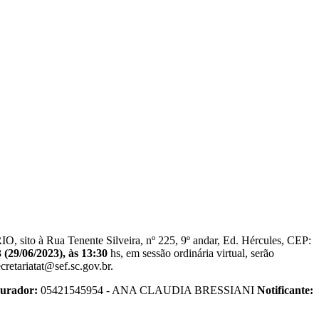
 Rua Tenente Silveira, nº 225, 9º andar, Ed. Hércules, CEP:
 (29/06/2023), às 13:30
hs, em sessão ordinária virtual, serão
cretariatat@sef.sc.gov.br.
curador:
05421545954 - ANA CLAUDIA BRESSIANI
Notificante: